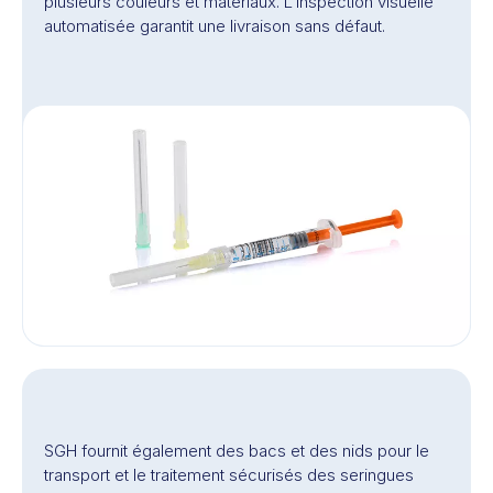
plusieurs couleurs et matériaux. L’inspection visuelle
automatisée garantit une livraison sans défaut.
SGH fournit également des bacs et des nids pour le
transport et le traitement sécurisés des seringues