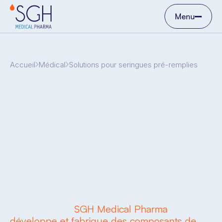
Menu
Accueil
Médical
Solutions pour seringues pré-remplies
SGH Medical Pharma
développe et fabrique des composants de