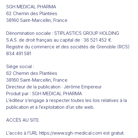
SGH MEDICAL PHARMA
62 Chemin des Plantées
38160 Saint-Marcellin, France
Dénomination sociale : STIPLASTICS GROUP HOLDING
S.A.S. de droit français au capital de : 36 521 452 €.
Registre du commerce et des sociétés de Grenoble (RCS)
834 491 581
Siège social :
62 Chemin des Plantées
38160 Saint-Marcellin, France
Directeur de la publication : Jérôme Empereur
Produit par : SGH MEDICAL PHARMA
L’éditeur s’engage à respecter toutes les lois relatives à la
publication et à l’exploitation d’un site web.
ACCÈS AU SITE
L’accès à l’URL https://www.sgh-medical.com est gratuit.