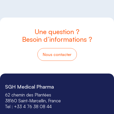
Une question ?
Besoin d’informations ?
Nous contacter
SGH Medical Pharma
62 chemin des Plantées
38160 Saint-Marcellin, France
Tel : +33 4 76 38 08 44