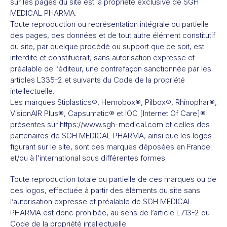
sur les pages du site est la propriété exclusive de SGH
MEDICAL PHARMA.
Toute reproduction ou représentation intégrale ou partielle
des pages, des données et de tout autre élément constitutif
du site, par quelque procédé ou support que ce soit, est
interdite et constituerait, sans autorisation expresse et
préalable de l’éditeur, une contrefaçon sanctionnée par les
articles L335-2 et suivants du Code de la propriété
intellectuelle.
Les marques Stiplastics®, Hemobox®, Pilbox®, Rhinophar®,
VisionAIR Plus®, Capsumatic® et IOC [Internet Of Care]®
présentes sur https://www.sgh-medical.com et celles des
partenaires de SGH MEDICAL PHARMA, ainsi que les logos
figurant sur le site, sont des marques déposées en France
et/ou à l’international sous différentes formes.
Toute reproduction totale ou partielle de ces marques ou de
ces logos, effectuée à partir des éléments du site sans
l’autorisation expresse et préalable de SGH MEDICAL
PHARMA est donc prohibée, au sens de l’article L713-2 du
Code de la propriété intellectuelle.