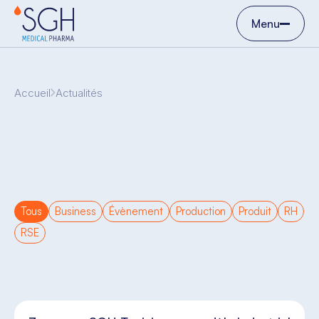
Menu
Accueil
Actualités
Tous
Business
Évènement
Production
Produit
RH
RSE