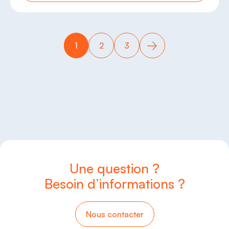
1
2
3
Une question ?
Besoin d’informations ?
Nous contacter